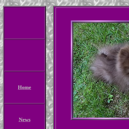
Home
News